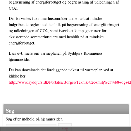
begrænsning af energiforbruget og begrænsning af udledningen af
CO2.
Der forventes i sommerhusområder alene fastsat mindre
indgribende regler med henblik på begrænsning af energiforbruget
og udledningen af CO2, samt iværksat kampagner over for
eksisterende sommerhusejere med henblik på at mindske
energiforbruget.
Læs evt. mere om varmeplanen på Syddjurs Kommunes
hjemmeside.
Du kan downloade det foreliggende udkast til varmeplan ved at
klikke her:
http://www.syddjurs.dk/Portaler/Borger/Teknik%2c+milj%c3%b8+og+k
Søg
Søg efter indhold på hjemmesiden